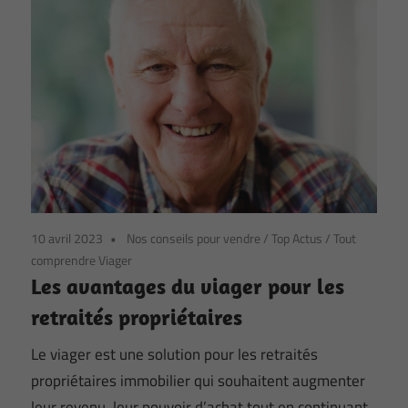
10 avril 2023
Nos conseils pour vendre
/
Top Actus
/
Tout
comprendre Viager
Les avantages du viager pour les
retraités propriétaires
Le viager est une solution pour les retraités
propriétaires immobilier qui souhaitent augmenter
leur revenu, leur pouvoir d’achat tout en continuant